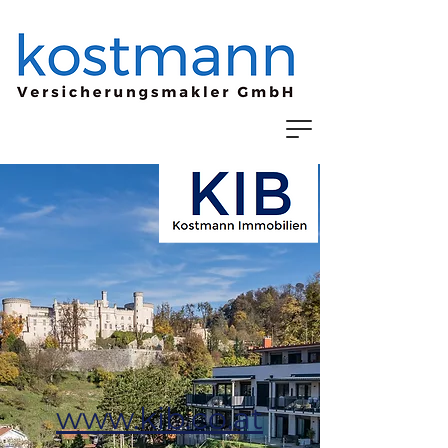
www.kib.co.at