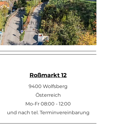
Besuchen Sie die KIB
Immobilien und erfüllen Sie
sich Ihren exklusiven
Wohntraum
Roßmarkt 12
9400 Wolfsberg
Österreich
Mo-Fr 08:00 - 12:00
und nach tel. Terminvereinbarung